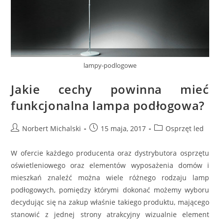
lampy-podlogowe
Jakie cechy powinna mieć
funkcjonalna lampa podłogowa?
Post
Post
Post
Norbert Michalski
15 maja, 2017
Osprzęt led
author:
published:
category:
W ofercie każdego producenta oraz dystrybutora osprzętu
oświetleniowego oraz elementów wyposażenia domów i
mieszkań znaleźć można wiele różnego rodzaju lamp
podłogowych, pomiędzy którymi dokonać możemy wyboru
decydując się na zakup właśnie takiego produktu, mającego
stanowić z jednej strony atrakcyjny wizualnie element