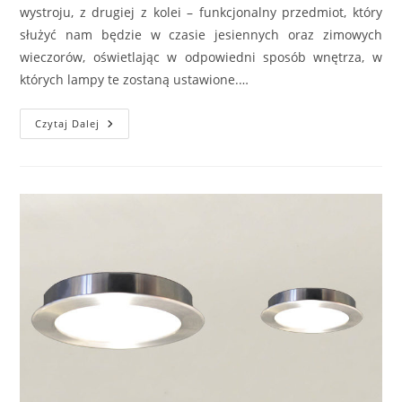
wystroju, z drugiej z kolei – funkcjonalny przedmiot, który
służyć nam będzie w czasie jesiennych oraz zimowych
wieczorów, oświetlając w odpowiedni sposób wnętrza, w
których lampy te zostaną ustawione.…
Jakie
Czytaj Dalej
Cechy
Powinna
Mieć
Funkcjonalna
Lampa
Podłogowa?