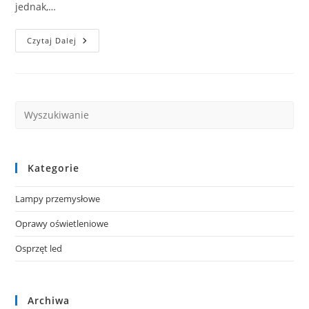
jednak,…
Ile
Czytaj Dalej
Kosztują
Stylowe
Lampy
Wiszące?
Kategorie
Lampy przemysłowe
Oprawy oświetleniowe
Osprzęt led
Archiwa