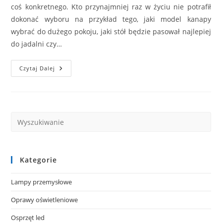
coś konkretnego. Kto przynajmniej raz w życiu nie potrafił
dokonać wyboru na przykład tego, jaki model kanapy
wybrać do dużego pokoju, jaki stół będzie pasował najlepiej
do jadalni czy…
Gdzie
Czytaj Dalej
Kupić
Stylowe
Lampy
Wiszące?
Kategorie
Lampy przemysłowe
Oprawy oświetleniowe
Osprzęt led