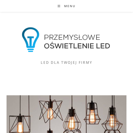
Skip
MENU
to
content
LED DLA TWOJEJ FIRMY