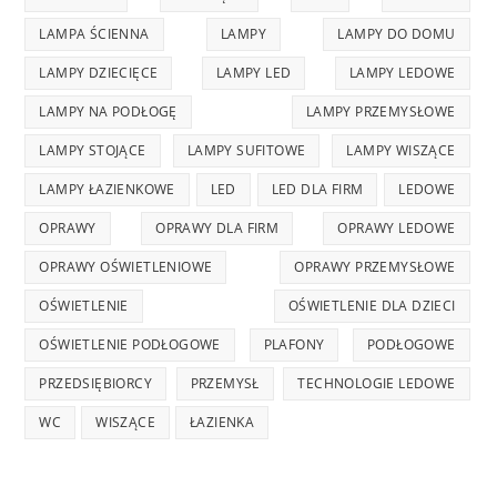
LAMPA ŚCIENNA
LAMPY
LAMPY DO DOMU
LAMPY DZIECIĘCE
LAMPY LED
LAMPY LEDOWE
LAMPY NA PODŁOGĘ
LAMPY PRZEMYSŁOWE
LAMPY STOJĄCE
LAMPY SUFITOWE
LAMPY WISZĄCE
LAMPY ŁAZIENKOWE
LED
LED DLA FIRM
LEDOWE
OPRAWY
OPRAWY DLA FIRM
OPRAWY LEDOWE
OPRAWY OŚWIETLENIOWE
OPRAWY PRZEMYSŁOWE
OŚWIETLENIE
OŚWIETLENIE DLA DZIECI
OŚWIETLENIE PODŁOGOWE
PLAFONY
PODŁOGOWE
PRZEDSIĘBIORCY
PRZEMYSŁ
TECHNOLOGIE LEDOWE
WC
WISZĄCE
ŁAZIENKA